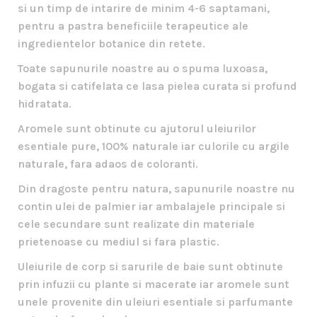
si un timp de intarire de minim 4-6 saptamani,
pentru a pastra beneficiile terapeutice ale
ingredientelor botanice din retete.
Toate sapunurile noastre au o spuma luxoasa,
bogata si catifelata ce lasa pielea curata si profund
hidratata.
Aromele sunt obtinute cu ajutorul uleiurilor
esentiale pure, 100% naturale iar culorile cu argile
naturale, fara adaos de coloranti.
Din dragoste pentru natura, sapunurile noastre nu
contin ulei de palmier iar ambalajele principale si
cele secundare sunt realizate din materiale
prietenoase cu mediul si fara plastic.
Uleiurile de corp si sarurile de baie sunt obtinute
prin infuzii cu plante si macerate iar aromele sunt
unele provenite din uleiuri esentiale si parfumante