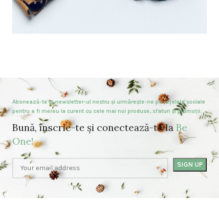
Abonează-te la newsletter-ul nostru și urmărește-ne pe rețelele sociale
pentru a fi mereu la curent cu cele mai noi produse, sfaturi și promoții.
Bună, înscrie-te și conectează-te la
Be
One!