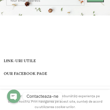
LINK-URI UTILE
OUR FACEBOOK PAGE
Toate drepturile rezervate
Be One
2024
.
Contacteaza-ne
Folosim cookie-uri pentru a vă îmbunătăți experiența pe
site-ul nostru. Prin navigarea pe acest site, sunteți de acord
cu utilizarea cookie-urilor.