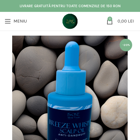
LIVRARE GRATUITĂ PENTRU TOATE COMENZIILE DE 150 RON
0
MENIU
0,00
LEI
-20%