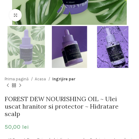
Click to enlarge
Prima pagină
Acasa
Ingrijire par
FOREST DEW NOURISHING OIL ~ Ulei
uscat hranitor si protector ~ Hidratare
scalp
50,00
lei