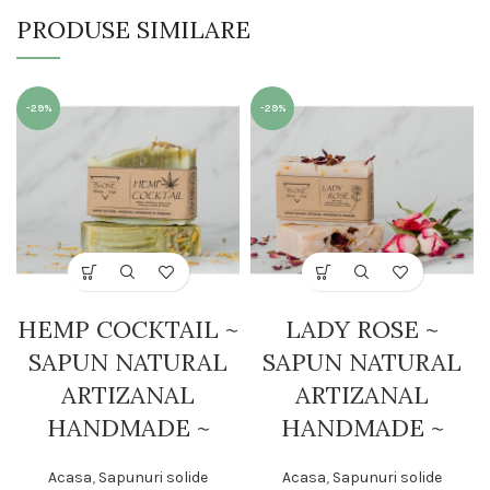
PRODUSE SIMILARE
-29%
-29%
HEMP COCKTAIL ~
LADY ROSE ~
SAPUN NATURAL
SAPUN NATURAL
ARTIZANAL
ARTIZANAL
HANDMADE ~
HANDMADE ~
Acasa
,
Sapunuri solide
Acasa
,
Sapunuri solide