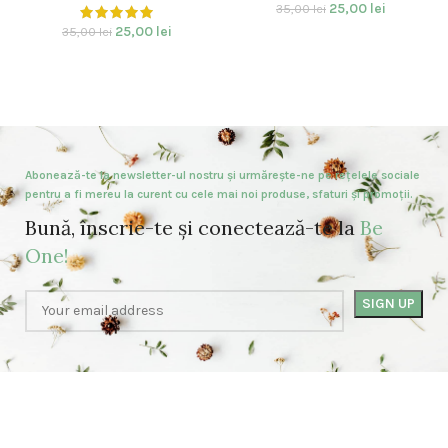
25,00
lei
35,00
lei
25,00
lei
35,00
lei
Abonează-te la newsletter-ul nostru și urmărește-ne pe rețelele sociale
pentru a fi mereu la curent cu cele mai noi produse, sfaturi și promoții.
Bună, înscrie-te și conectează-te la
Be
One!