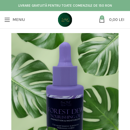
LIVRARE GRATUITĂ PENTRU TOATE COMENZIILE DE 150 RON
0
MENIU
0,00
LEI