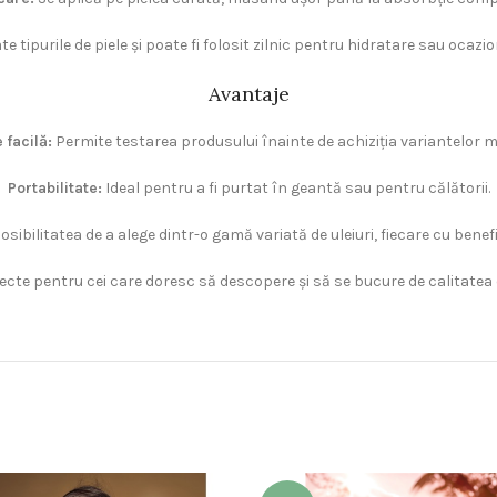
te tipurile de piele și poate fi folosit zilnic pentru hidratare sau ocazi
Avantaje
 facilă:
Permite testarea produsului înainte de achiziția variantelor m
Portabilitate:
Ideal pentru a fi purtat în geantă sau pentru călătorii.
sibilitatea de a alege dintr-o gamă variată de uleiuri, fiecare cu benefi
ecte pentru cei care doresc să descopere și să se bucure de calitatea