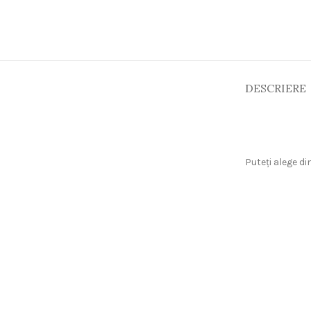
DESCRIERE
Puteți alege di