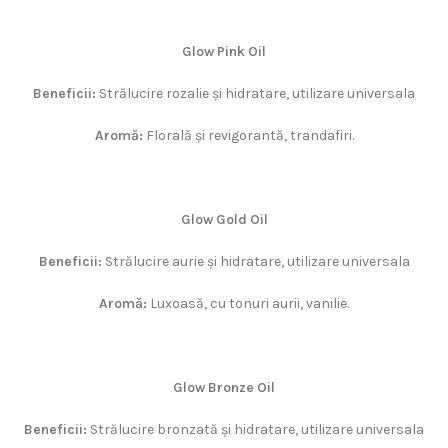
Glow Pink Oil
Beneficii:
Strălucire rozalie și hidratare, utilizare universala
Aromă:
Florală și revigorantă, trandafiri.
Glow Gold Oil
Beneficii:
Strălucire aurie și hidratare, utilizare universala
Aromă:
Luxoasă, cu tonuri aurii, vanilie.
Glow Bronze Oil
Beneficii:
Strălucire bronzată și hidratare, utilizare universala