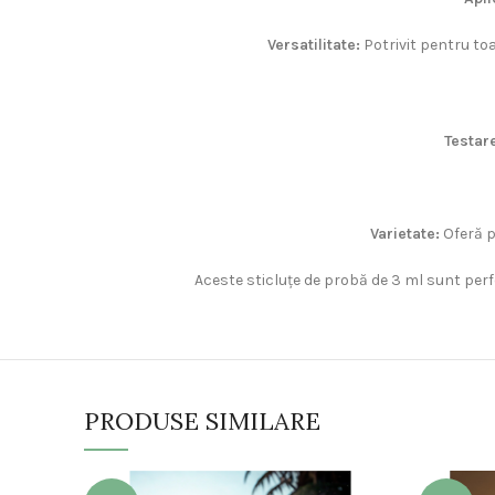
Versatilitate:
Potrivit pentru toa
Testare
Varietate:
Oferă po
Aceste sticluțe de probă de 3 ml sunt perf
PRODUSE SIMILARE