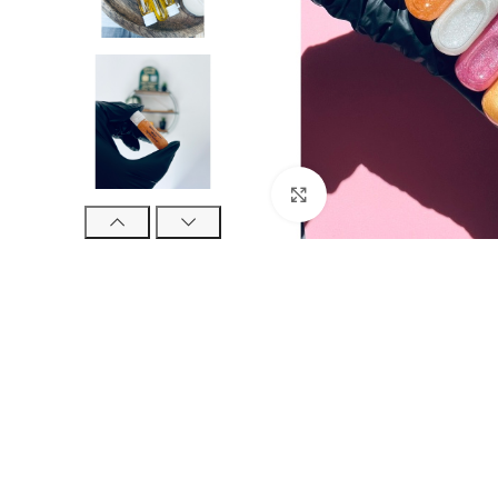
Click to enlarge