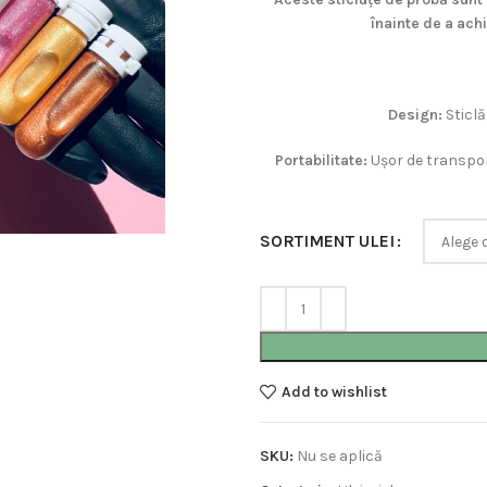
înainte de a ach
Design:
Sticlă
Portabilitate:
Ușor de transport
SORTIMENT ULEI
Add to wishlist
SKU:
Nu se aplică