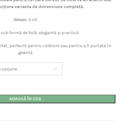
iziționa varianta de dimensiune completă.
Volum:
3 ml
 sub formă de fiolă, elegantă și practică
at, perfectă pentru călătorii sau pentru a fi purtată în
geantă
ADAUGĂ ÎN COȘ