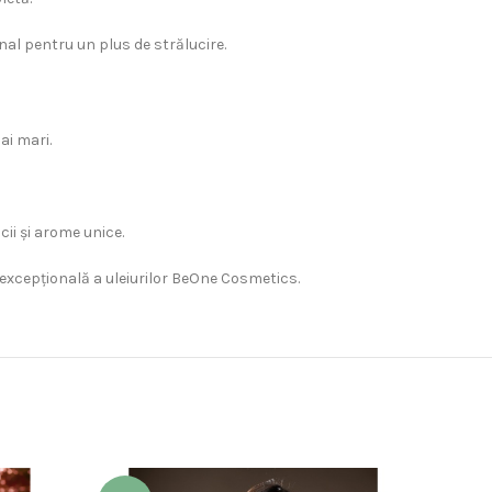
onal pentru un plus de strălucire.
ai mari.
cii și arome unice.
 excepțională a uleiurilor BeOne Cosmetics.