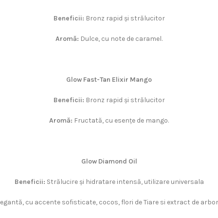
Beneficii:
Bronz rapid și strălucitor
Aromă:
Dulce, cu note de caramel.
Glow Fast-Tan Elixir Mango
Beneficii:
Bronz rapid și strălucitor
Aromă:
Fructată, cu esențe de mango.
Glow Diamond Oil
Beneficii:
Strălucire și hidratare intensă, utilizare universala
egantă, cu accente sofisticate, cocos, flori de Tiare si extract de arb