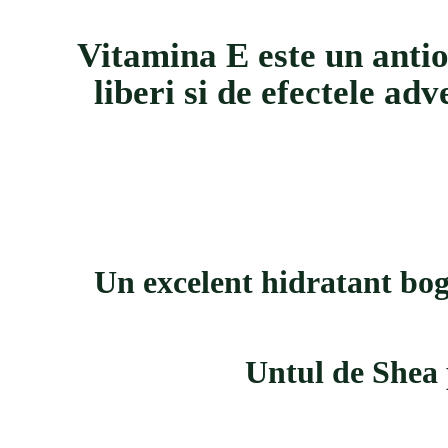
Vitamina E este un antiox
liberi si de efectele ad
Un excelent hidratant bogat
Untul de Shea p