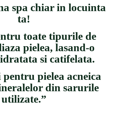
a spa chiar in locuinta
ta!
ntru toate tipurile de
oliaza pielea, lasand-o
dratata si catifelata.
i pentru pielea acneica
neralelor din sarurile
utilizate.”