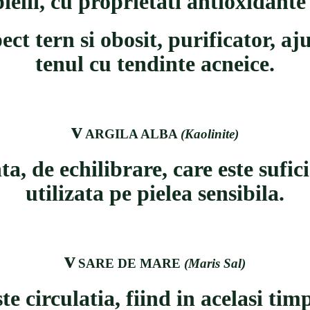
ielii, cu proprietati antioxidante
ect tern si obosit, purificator, aj
tenul cu tendinte acneice.
v
ARGILA ALBA
(Kaolinite)
ta, de echilibrare, care este sufic
utilizata pe pielea sensibila.
v
SARE DE MARE
(Maris Sal)
 circulatia, fiind in acelasi tim