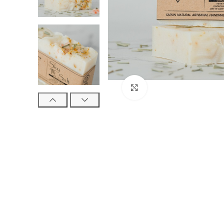
Click to enlarge