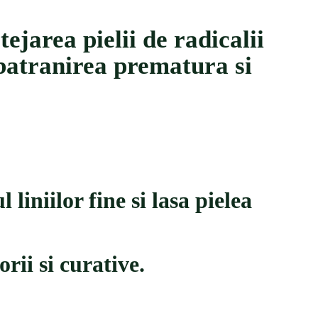
ejarea pielii de radicalii
imbatranirea prematura si
liniilor fine si lasa pielea
rii si curative.