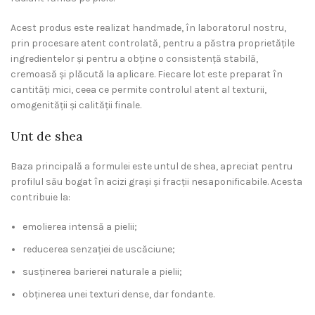
Acest produs este realizat handmade, în laboratorul nostru,
prin procesare atent controlată, pentru a păstra proprietățile
ingredientelor și pentru a obține o consistență stabilă,
cremoasă și plăcută la aplicare. Fiecare lot este preparat în
cantități mici, ceea ce permite controlul atent al texturii,
omogenității și calității finale.
Unt de shea
Baza principală a formulei este untul de shea, apreciat pentru
profilul său bogat în acizi grași și fracții nesaponificabile. Acesta
contribuie la:
emolierea intensă a pielii;
reducerea senzației de uscăciune;
susținerea barierei naturale a pielii;
obținerea unei texturi dense, dar fondante.