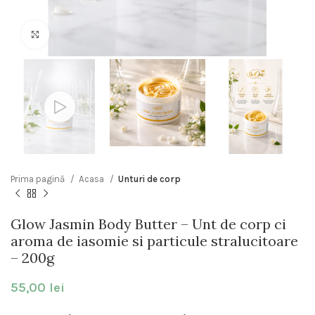
Click to enlarge
Prima pagină
Acasa
Unturi de corp
Glow Jasmin Body Butter – Unt de corp ci
aroma de iasomie si particule stralucitoare
– 200g
55,00
lei