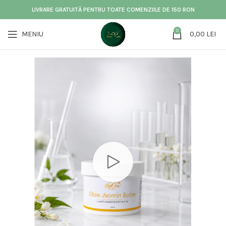
LIVRARE GRATUITĂ PENTRU TOATE COMENZIILE DE 150 RON
0
MENIU
0,00
LEI