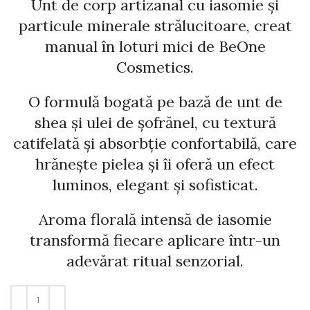
Unt de corp artizanal cu iasomie și
particule minerale strălucitoare, creat
manual în loturi mici de
BeOne
Cosmetics
.
O formulă bogată pe bază de unt de
shea și ulei de șofrănel, cu textură
catifelată și absorbție confortabilă, care
hrănește pielea și îi oferă un efect
luminos, elegant și sofisticat.
Aroma florală intensă de iasomie
transformă fiecare aplicare într-un
adevărat ritual senzorial.