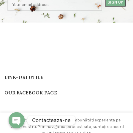
LINK-URI UTILE
OUR FACEBOOK PAGE
Toate drepturile rezervate
Be One
2024
.
Contacteaza-ne
Folosim cookie-uri pentru a vă îmbunătăți experiența pe
site-ul nostru. Prin navigarea pe acest site, sunteți de acord