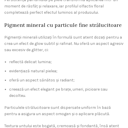
moment de răsfăț și relaxare, iar profilul olfactiv floral
completează perfect efectul luminos al produsului.
Pigment mineral cu particule fine strălucitoare
Pigmenții minerali utilizați în formulă sunt atent dozați pentru a
crea un efect de glow subtil și rafinat. Nu oferă un aspect agresiv
sau excesiv de glitter, ci:
reflectă delicat lumina;
evidențiază natural pielea;
oferă un aspect sănătos și radiant;
creează un efect elegant pe brațe, umeri, picioare sau
decolteu.
Particulele strălucitoare sunt dispersate uniform în bază
pentru a asigura un aspect omogen și o aplicare plăcută.
Textura untului este bogată, cremoasă și fondantă, însă atent