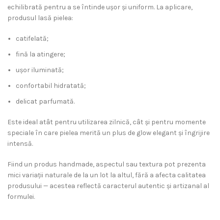
echilibrată pentru a se întinde ușor și uniform. La aplicare,
produsul lasă pielea:
catifelată;
fină la atingere;
ușor iluminată;
confortabil hidratată;
delicat parfumată.
Este ideal atât pentru utilizarea zilnică, cât și pentru momente
speciale în care pielea merită un plus de glow elegant și îngrijire
intensă.
Fiind un produs handmade, aspectul sau textura pot prezenta
mici variații naturale de la un lot la altul, fără a afecta calitatea
produsului — acestea reflectă caracterul autentic și artizanal al
formulei.