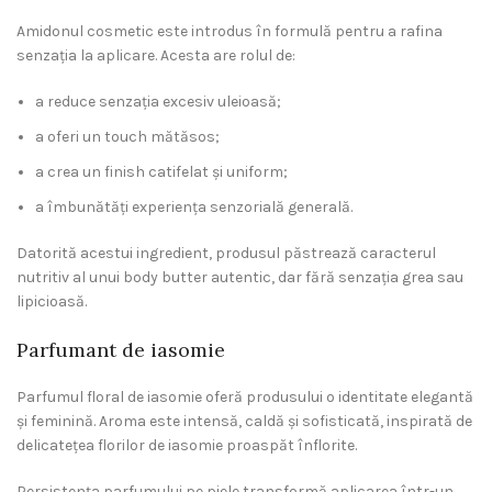
Amidonul cosmetic este introdus în formulă pentru a rafina
senzația la aplicare. Acesta are rolul de:
a reduce senzația excesiv uleioasă;
a oferi un touch mătăsos;
a crea un finish catifelat și uniform;
a îmbunătăți experiența senzorială generală.
Datorită acestui ingredient, produsul păstrează caracterul
nutritiv al unui body butter autentic, dar fără senzația grea sau
lipicioasă.
Parfumant de iasomie
Parfumul floral de iasomie oferă produsului o identitate elegantă
și feminină. Aroma este intensă, caldă și sofisticată, inspirată de
delicatețea florilor de iasomie proaspăt înflorite.
Persistența parfumului pe piele transformă aplicarea într-un