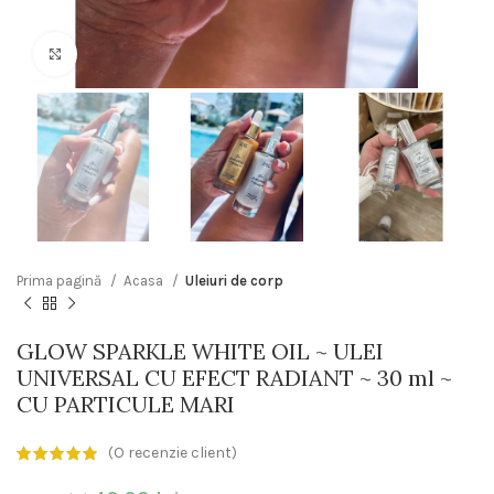
Click to enlarge
Prima pagină
Acasa
Uleiuri de corp
GLOW SPARKLE WHITE OIL ~ ULEI
UNIVERSAL CU EFECT RADIANT ~ 30 ml ~
CU PARTICULE MARI
(O recenzie client)