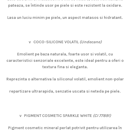
pateaza, se întinde usor pe piele si este rezistent la oxidare.
Lasa un luciu minim pe piele, un aspect matasos si hidratant.
v
COCO-SILICONE VOLATIL
(Undecane)
Emolient pe baza naturala, foarte usor si volatil, cu
caracteristici senzoriale excelente, este ideal pentru a oferi o
textura fina si eleganta.
Reprezinta o alternativa la siliconul volatil, emolient non-polar
repartizare ultrarapida, senzatie uscata si neteda pe piele.
v
PIGMENT COSMETIC SPARKLE WHITE
(CI 77891)
Pigment cosmetic mineral perlat potrivit pentru utilizarea în