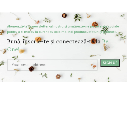
Abonează-te la newsletter-ul nostru și urmărește-ne pe rețelele sociale
pentru a fi mereu la curent cu cele mai noi produse, sfaturi și promoții.
Bună, înscrie-te și conectează-te la
Be
One!