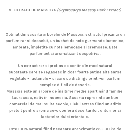
v
EXTRACT DE MASSOYA
(Cryptocarya Massoy Bark Extract)
Obtinut din scoarta arborelui de Massoia, extractul prezinta un
parfum rar si deosebit, un buchet de note gurmande lactonice,
ambrate, împletite cu note lemnoase si cremoase. Este
parfumant si aromatizant deopotriva.
Un extract rar si pretios ce contine în mod natural
substante care se regasesc în doar foarte putine alte surse
vegetale – lactonele – si care se distinge printr-un parfum
complex dificil de descris.
Massoia este un arbore de înaltime medie apartinând familiei
Lauraceae, nativ în Indonezia. Scoarta reprezinta un bun
comercial de mai multe secole, uleiul extras fiind un aditiv
pretuit pentru aroma ce-o confera deserturilor, unturilor si
lactatelor dulci orientale.
Este 100% natural fiind necasare aproximativ 25 – 30 kg de