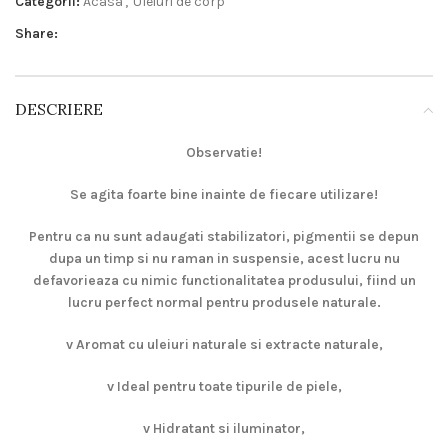
Categorii:
Acasa
,
Uleiuri de corp
Share:
DESCRIERE
Observatie!
Se agita foarte bine inainte de fiecare utilizare!
Pentru ca nu sunt adaugati stabilizatori, pigmentii se depun
dupa un timp si nu raman in suspensie, acest lucru nu
defavorieaza cu nimic functionalitatea produsului, fiind un
lucru perfect normal pentru produsele naturale.
v
Aromat cu uleiuri naturale si extracte naturale,
v
Ideal pentru toate tipurile de piele,
v
Hidratant si iluminator,