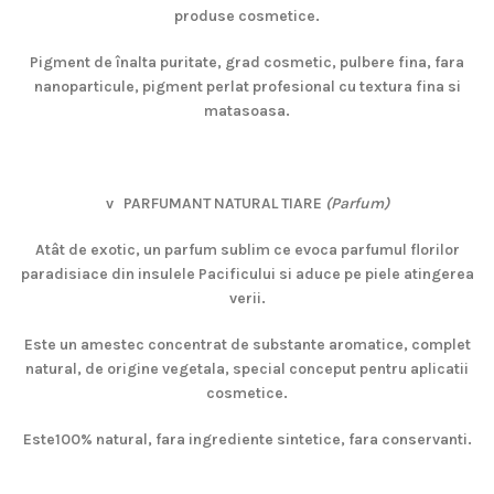
produse cosmetice.
Pigment de înalta puritate, grad cosmetic, pulbere fina, fara
nanoparticule, pigment perlat profesional cu textura fina si
matasoasa.
v
PARFUMANT NATURAL TIARE
(Parfum)
Atât de exotic, un parfum sublim ce evoca parfumul florilor
paradisiace din insulele Pacificului si aduce pe piele atingerea
verii.
Este un amestec concentrat de substante aromatice, complet
natural, de origine vegetala, special conceput pentru aplicatii
cosmetice.
Este100% natural, fara ingrediente sintetice, fara conservanti.