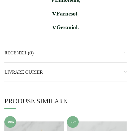
v
Farnesol,
v
Geraniol.
RECENZII (0)
LIVRARE CURIER
PRODUSE SIMILARE
-29%
-29%