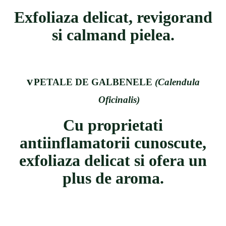
Exfoliaza delicat, revigorand
si calmand pielea.
v
PETALE DE GALBENELE
(Calendula
Oficinalis)
Cu proprietati
antiinflamatorii cunoscute,
exfoliaza delicat si ofera un
plus de aroma.