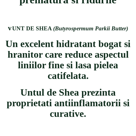
v
UNT DE SHEA
(Butyrospermum Parkii Butter)
Un excelent hidratant bogat si
hranitor care reduce aspectul
liniilor fine si lasa pielea
catifelata.
Untul de Shea prezinta
proprietati antiinflamatorii si
curative.