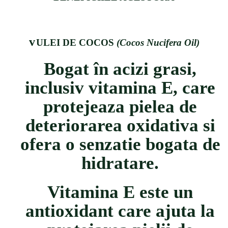
v
ULEI DE COCOS
(Cocos Nucifera Oil)
Bogat
î
n acizi grasi,
inclusiv vitamina E, care
protejeaza pielea de
deteriorarea oxidativa si
ofera o senzatie bogata de
hidratare.
Vitamina E este un
antioxidant care ajuta la