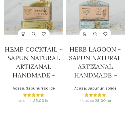
HEMP COCKTAIL ~
HERB LAGOON ~
SAPUN NATURAL
SAPUN NATURAL
ARTIZANAL
ARTIZANAL
HANDMADE ~
HANDMADE ~
Acasa
,
Sapunuri solide
Acasa
,
Sapunuri solide
25,00
lei
25,00
lei
35,00
lei
35,00
lei