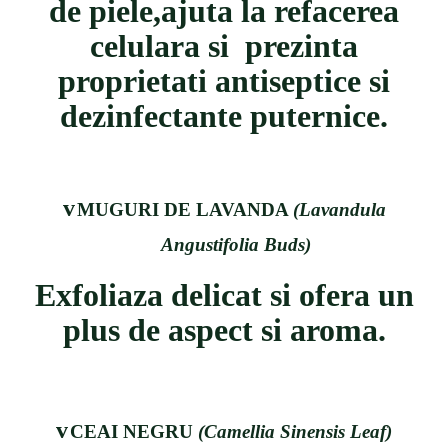
de piele,ajuta la refacerea
celulara si
prezinta
proprietati antiseptice si
dezinfectante puternice.
v
MUGURI DE LAVANDA
(Lavandula
Angustifolia Buds)
Exfoliaza delicat si ofera un
plus de aspect si aroma.
v
CEAI NEGRU
(Camellia Sinensis Leaf)