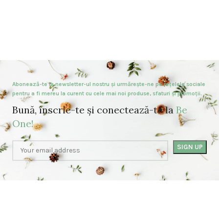
Abonează-te la newsletter-ul nostru și urmărește-ne pe rețelele sociale
pentru a fi mereu la curent cu cele mai noi produse, sfaturi și promoții.
Bună, înscrie-te și conectează-te la
Be
One!