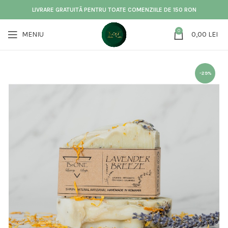
LIVRARE GRATUITĂ PENTRU TOATE COMENZIILE DE 150 RON
0
MENIU
0,00
LEI
-29%