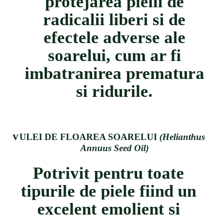
protejarea pielii de
radicalii liberi si de
efectele adverse ale
soarelui, cum ar fi
imbatranirea prematura
si ridurile.
v
ULEI DE FLOAREA SOARELUI
(Helianthus
Annuus Seed Oil)
Potrivit pentru toate
tipurile de piele fiind
un
excelent emolient si