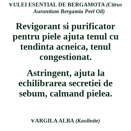
v
ULEI ESENTIAL DE BERGAMOTA
(Citrus
Aurantium Bergamia Peel Oil)
Revigorant si purificator
pentru piele ajuta tenul cu
tendinta acneica, tenul
congestionat.
Astringent, ajuta la
echilibrarea secretiei de
sebum, calmand pielea.
v
ARGILA ALBA
(Kaolinite)