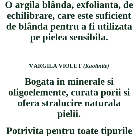
O argila bl
â
nda, exfolianta, de
echilibrare, care este suficient
de bl
â
nda pentru a fi utilizata
pe pielea sensibila.
v
ARGILA VIOLET
(Kaolinite)
Bogata in minerale si
oligoelemente, curata porii si
ofera stralucire naturala
pielii.
Potrivita pentru toate tipurile